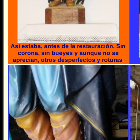
Así estaba, antes de la restauración. Sin
corona, sin bueyes y aunque no se
aprecian, otros desperfectos y roturas
.